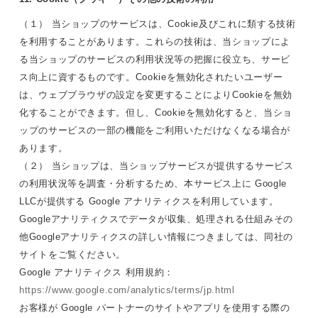
（１） 当ショップのサービスは、Cookie及びこれに類する技術
を利用することがあります。これらの技術は、当ショップによ
る当ショップのサービスの利用状況等の把握に役立ち、サービ
ス向上に資するものです。Cookieを無効化されたいユーザー
は、ウェブブラウザの設定を変更することによりCookieを無効
化することができます。但し、Cookieを無効化すると、当ショ
ップのサービスの一部の機能をご利用いただけなくなる場合が
あります。
（２） 当ショップは、当ショップサービスが提供するサービス
の利用状況等を調査・分析するため、本サービス上に Google
LLCが提供する Google アナリティクスを利用しています。
Googleアナリティクスでデータが収集、処理される仕組みその
他Googleアナリティクスの詳しい情報につきましては、同社の
サイトをご覧ください。
Google アナリティクス 利用規約：
https://www.google.com/analytics/terms/jp.html
お客様が Google パートナーのサイトやアプリを使用する際の