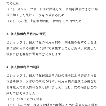
てるため
（７） 当ショップサービスに関連して、個別を識別できない形
式に加工した統計データを作成するため
（８） その他、上記利用目的に付随する目的のため
3. 個人情報利用目的の変更
当ショップは、個人情報の利用目的を、関連性を有すると合理
的に認められる範囲内において変更することがあり、変更した
場合にはお客様に通知又は公表します。
4. 個人情報利用の制限
当ショップは、個人情報保護法その他の法令により許容される
場合を除き、お客様の同意を得ず、利用目的の達成に必要な範
囲を超えて個人情報を取り扱いません。但し、次の場合はこの
限りではありません。
（１） 法令に基づく場合
（２） 人の生命、身体又は財産の保護のために必要がある場合