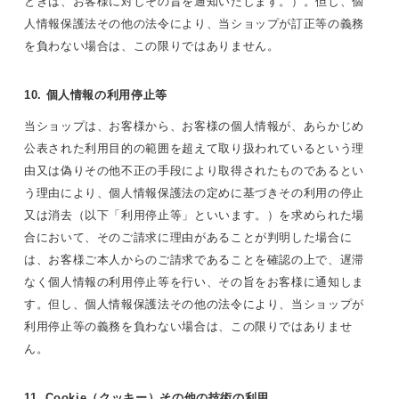
ときは、お客様に対しその旨を通知いたします。）。但し、個
人情報保護法その他の法令により、当ショップが訂正等の義務
を負わない場合は、この限りではありません。
10. 個人情報の利用停止等
当ショップは、お客様から、お客様の個人情報が、あらかじめ
公表された利用目的の範囲を超えて取り扱われているという理
由又は偽りその他不正の手段により取得されたものであるとい
う理由により、個人情報保護法の定めに基づきその利用の停止
又は消去（以下「利用停止等」といいます。）を求められた場
合において、そのご請求に理由があることが判明した場合に
は、お客様ご本人からのご請求であることを確認の上で、遅滞
なく個人情報の利用停止等を行い、その旨をお客様に通知しま
す。但し、個人情報保護法その他の法令により、当ショップが
利用停止等の義務を負わない場合は、この限りではありませ
ん。
11. Cookie（クッキー）その他の技術の利用