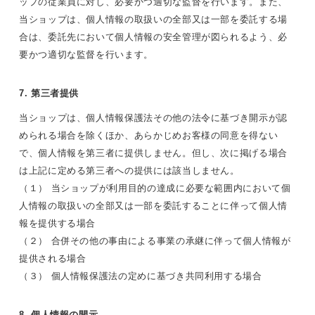
ップの従業員に対し、必要かつ適切な監督を行います。また、
当ショップは、個人情報の取扱いの全部又は一部を委託する場
合は、委託先において個人情報の安全管理が図られるよう、必
要かつ適切な監督を行います。
7. 第三者提供
当ショップは、個人情報保護法その他の法令に基づき開示が認
められる場合を除くほか、あらかじめお客様の同意を得ない
で、個人情報を第三者に提供しません。但し、次に掲げる場合
は上記に定める第三者への提供には該当しません。
（１） 当ショップが利用目的の達成に必要な範囲内において個
人情報の取扱いの全部又は一部を委託することに伴って個人情
報を提供する場合
（２） 合併その他の事由による事業の承継に伴って個人情報が
提供される場合
（３） 個人情報保護法の定めに基づき共同利用する場合
8. 個人情報の開示