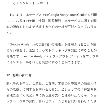
ートとインタレスト レポート
これにより、本サービスではGoogle AnalyticsのCookieを利用
して、お客様の年齢・性別・閲覧履歴・本サービスに関する関
心の傾向をおおよそ把握するための分析が可能となっておりま
す。
「Google Analyticsの広告向けの機能」を使用されることを望
まない場合は、設定によってトラッキングを無効にすることが
可能です。Google Analytics オプトアウト アドオンをブラウザ
にインストールされると無効にすることができます。
12. お問い合わせ
開示等のお申出、ご意見、ご質問、苦情のお申出その他個人情
報の取扱いに関するお問い合わせは、当ショップの「特定商取
引法に基づく表記」内にある連絡先へご連絡いただくか、ショ
ップページ内のお問い合わせフォームよりお問い合わせくださ