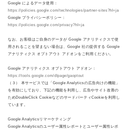
Google によるデータ使用：
https://policies.google.com/technologies/partner-sites?hl=ja
Google プライバシーポリシー：
https://policies.google.com/privacy?hl=ja
なお、お客様はご自身のデータが Google アナリティクスで使
用されることを望まない場合は、Google 社の提供する Google
アナリティクス オプトアウト アドオンをご利用ください。
Google アナリティクス オプトアウト アドオン：
https://tools.google.com/dlpage/gaoptout
（３） 本サービスでは「Google Analyticsの広告向けの機能」
を有効にしており、下記の機能を利用し、広告やサイト改善の
ためDoubleClick CookieなどのサードパーティCookieを利用し
ています。
Google Analyticsリマーケティング
Google Analyticsのユーザー属性レポートとユーザー属性レポ